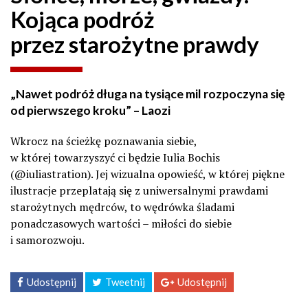
Kojąca podróż
przez starożytne prawdy
„Nawet podróż długa na tysiące mil rozpoczyna się
od pierwszego kroku” – Laozi
Wkrocz na ścieżkę poznawania siebie,
w której towarzyszyć ci będzie Iulia Bochis
(@iuliastration). Jej wizualna opowieść, w której piękne
ilustracje przeplatają się z uniwersalnymi prawdami
starożytnych mędrców, to wędrówka śladami
ponadczasowych wartości – miłości do siebie
i samorozwoju.
Udostępnij
Tweetnij
Udostępnij