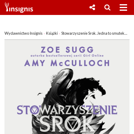
Wydawnictwo Insignis
Książki
Stowarzyszenie Srok. Jedna to smutek…