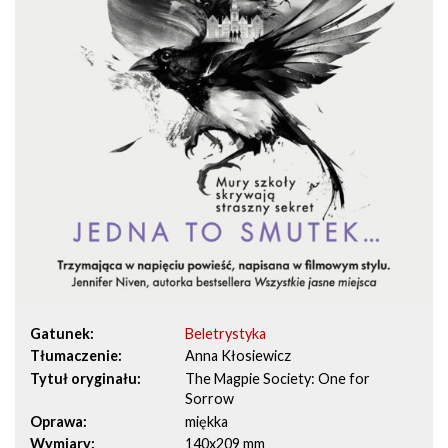
Gatunek
Beletrystyka
Tłumaczenie
Anna Kłosiewicz
Tytuł oryginału
The Magpie Society: One for
Sorrow
Oprawa
miękka
Wymiary
140x209 mm