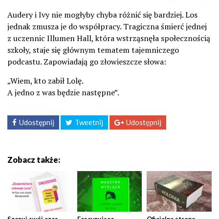
Audery i Ivy nie mogłyby chyba różnić się bardziej. Los
jednak zmusza je do współpracy. Tragiczna śmierć jednej
z uczennic Illumen Hall, która wstrząsnęła społecznością
szkoły, staje się głównym tematem tajemniczego
podcastu. Zapowiadają go złowieszcze słowa:
„Wiem, kto zabił Lolę.
A jedno z was będzie następne”.
Udostępnij
Tweetnij
Udostępnij
Zobacz także:
Szanuj swój czas –
Fascynująca
Oficjalna strona