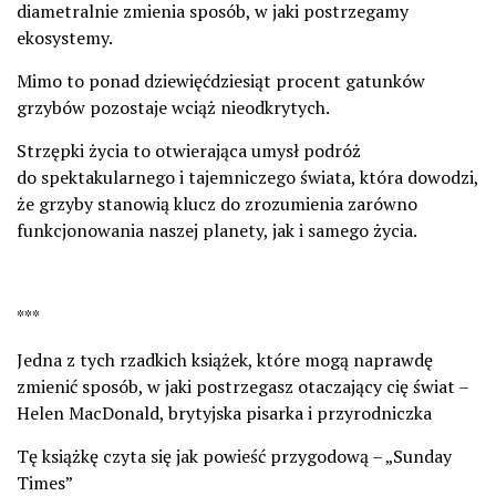
diametralnie zmienia sposób, w jaki postrzegamy
ekosystemy.
Mimo to ponad dziewięćdziesiąt procent gatunków
grzybów pozostaje wciąż nieodkrytych.
Strzępki życia to otwierająca umysł podróż
do spektakularnego i tajemniczego świata, która dowodzi,
że grzyby stanowią klucz do zrozumienia zarówno
funkcjonowania naszej planety, jak i samego życia.
***
Jedna z tych rzadkich książek, które mogą naprawdę
zmienić sposób, w jaki postrzegasz otaczający cię świat –
Helen MacDonald, brytyjska pisarka i przyrodniczka
Tę książkę czyta się jak powieść przygodową – „Sunday
Times”