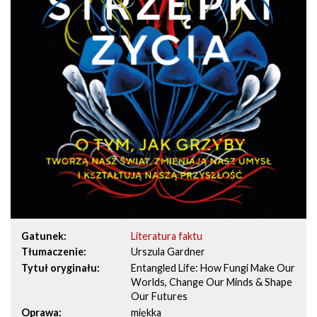
Gatunek
Literatura faktu
Tłumaczenie
Urszula Gardner
Tytuł oryginału
Entangled Life: How Fungi Make Our
Worlds, Change Our Minds & Shape
Our Futures
Oprawa
miękka