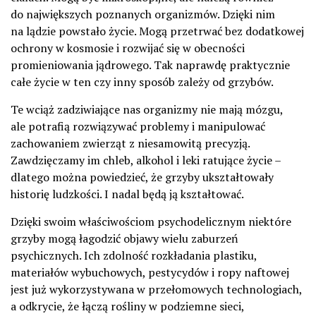
do największych poznanych organizmów. Dzięki nim
na lądzie powstało życie. Mogą przetrwać bez dodatkowej
ochrony w kosmosie i rozwijać się w obecności
promieniowania jądrowego. Tak naprawdę praktycznie
całe życie w ten czy inny sposób zależy od grzybów.
Te wciąż zadziwiające nas organizmy nie mają mózgu,
ale potrafią rozwiązywać problemy i manipulować
zachowaniem zwierząt z niesamowitą precyzją.
Zawdzięczamy im chleb, alkohol i leki ratujące życie –
dlatego można powiedzieć, że grzyby ukształtowały
historię ludzkości. I nadal będą ją kształtować.
Dzięki swoim właściwościom psychodelicznym niektóre
grzyby mogą łagodzić objawy wielu zaburzeń
psychicznych. Ich zdolność rozkładania plastiku,
materiałów wybuchowych, pestycydów i ropy naftowej
jest już wykorzystywana w przełomowych technologiach,
a odkrycie, że łączą rośliny w podziemne sieci,