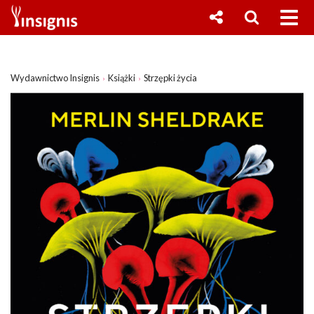
Wydawnictwo Insignis
Książki
Strzępki życia