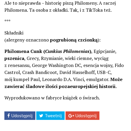
Ale to nieprawda – historię piszą Philomeny. A raczej
Philomena. Ta osoba z okładki. Tak, i z TikToka też.
***
Składniki
(alergeny oznaczono
pogrubioną czcionką
):
Philomena Cunk (
Cunkius Philomenias
)
, Egipcjanie,
pszenica
, Grecy, Rzymianie, wieki ciemne, wyciąg
z renesansu, George Washington DC, esencja wojny, Fido
Castrol, Crash Bandicoot, David Hasselhoff, USB-C,
mój kumpel Paul, Leonardo D.A. Vinci, emulgator.
Może
zawierać śladowe ilości pozaeuropejskiej historii.
Wyprodukowano w fabryce książek o świrach.
Udostępnij
Tweetnij
Udostępnij