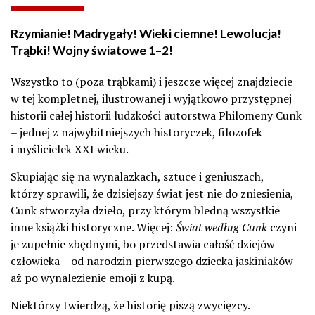
Rzymianie! Madrygały! Wieki ciemne! Lewolucja!
Trąbki! Wojny światowe 1–2!
Wszystko to (poza trąbkami) i jeszcze więcej znajdziecie
w tej kompletnej, ilustrowanej i wyjątkowo przystępnej
historii całej historii ludzkości autorstwa Philomeny Cunk
– jednej z najwybitniejszych historyczek, filozofek
i myślicielek XXI wieku.
Skupiając się na wynalazkach, sztuce i geniuszach,
którzy sprawili, że dzisiejszy świat jest nie do zniesienia,
Cunk stworzyła dzieło, przy którym bledną wszystkie
inne książki historyczne. Więcej:
Świat według Cunk
czyni
je zupełnie zbędnymi, bo przedstawia całość dziejów
człowieka – od narodzin pierwszego dziecka jaskiniaków
aż po wynalezienie emoji z kupą.
Niektórzy twierdzą, że historię piszą zwycięzcy.