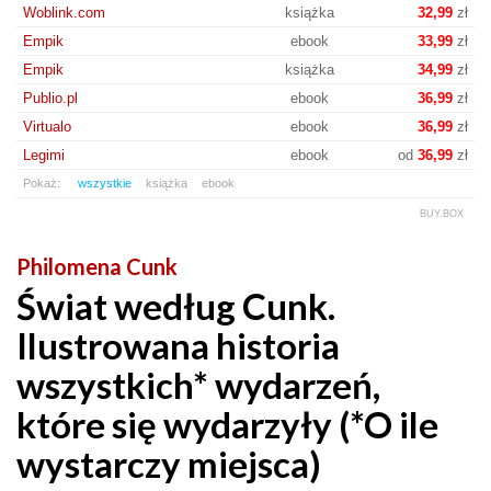
Woblink.com
książka
32,99
zł
Empik
ebook
33,99
zł
Empik
książka
34,99
zł
Publio.pl
ebook
36,99
zł
Virtualo
ebook
36,99
zł
Legimi
ebook
od
36,99
zł
Pokaż:
wszystkie
książka
ebook
BUY.BOX
Philomena Cunk
Świat według Cunk.
Ilustrowana historia
wszystkich* wydarzeń,
które się wydarzyły (*O ile
wystarczy miejsca)