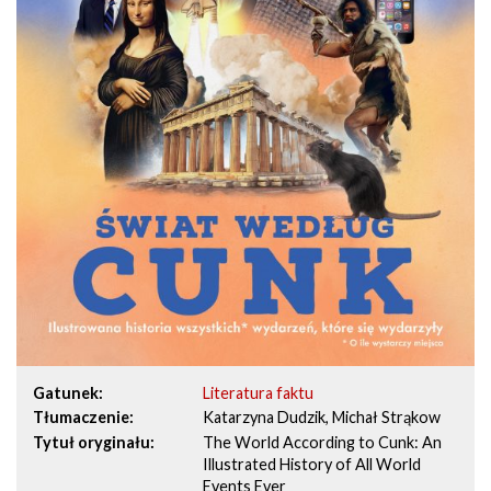
Gatunek
Literatura faktu
Tłumaczenie
Katarzyna Dudzik, Michał Strąkow
Tytuł oryginału
The World According to Cunk: An
Illustrated History of All World
Events Ever