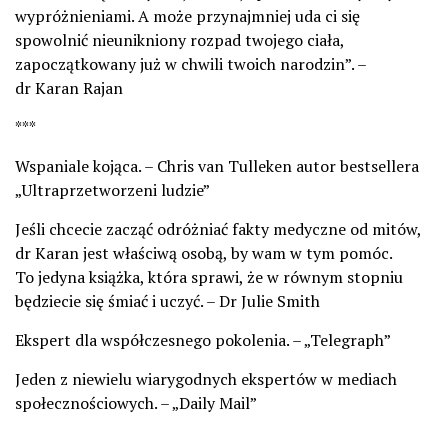
wypróżnieniami. A może przynajmniej uda ci się
spowolnić nieunikniony rozpad twojego ciała,
zapoczątkowany już w chwili twoich narodzin”. –
dr Karan Rajan
***
Wspaniale kojąca. – Chris van Tulleken autor bestsellera
„Ultraprzetworzeni ludzie”
Jeśli chcecie zacząć odróżniać fakty medyczne od mitów,
dr Karan jest właściwą osobą, by wam w tym pomóc.
To jedyna książka, która sprawi, że w równym stopniu
będziecie się śmiać i uczyć. – Dr Julie Smith
Ekspert dla współczesnego pokolenia. – „Telegraph”
Jeden z niewielu wiarygodnych ekspertów w mediach
społecznościowych. – „Daily Mail”