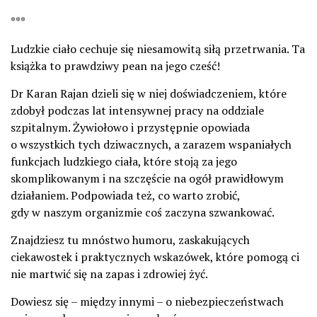
***
Ludzkie ciało cechuje się niesamowitą siłą przetrwania. Ta
książka to prawdziwy pean na jego cześć!
Dr Karan Rajan dzieli się w niej doświadczeniem, które
zdobył podczas lat intensywnej pracy na oddziale
szpitalnym. Żywiołowo i przystępnie opowiada
o wszystkich tych dziwacznych, a zarazem wspaniałych
funkcjach ludzkiego ciała, które stoją za jego
skomplikowanym i na szczęście na ogół prawidłowym
działaniem. Podpowiada też, co warto zrobić,
gdy w naszym organizmie coś zaczyna szwankować.
Znajdziesz tu mnóstwo humoru, zaskakujących
ciekawostek i praktycznych wskazówek, które pomogą ci
nie martwić się na zapas i zdrowiej żyć.
Dowiesz się – między innymi – o niebezpieczeństwach