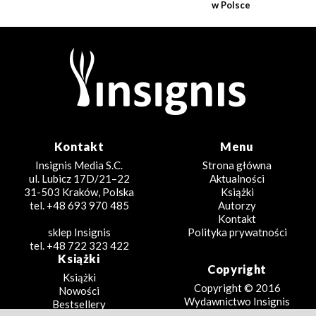
w Polsce
Kontakt
Menu
Insignis Media S.C.
Strona główna
ul. Lubicz 17D/21–22
Aktualności
31-503 Kraków, Polska
Książki
tel. +48 693 970 485
Autorzy
Kontakt
sklep Insignis
Polityka prywatności
tel. +48 722 323 422
Książki
Copyright
Książki
Copyright © 2016
Nowości
Wydawnictwo Insignis
Bestsellery