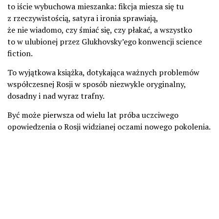
to iście wybuchowa mieszanka: fikcja miesza się tu
z rzeczywistością, satyra i ironia sprawiają,
że nie wiadomo, czy śmiać się, czy płakać, a wszystko
to w ulubionej przez Glukhovsky’ego konwencji science
fiction.
To wyjątkowa książka, dotykająca ważnych problemów
współczesnej Rosji w sposób niezwykle oryginalny,
dosadny i nad wyraz trafny.
Być może pierwsza od wielu lat próba uczciwego
opowiedzenia o Rosji widzianej oczami nowego pokolenia.