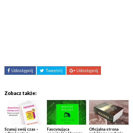
Udostępnij
Tweetnij
Udostępnij
Zobacz także:
Szanuj swój czas –
Fascynująca
Oficjalna strona