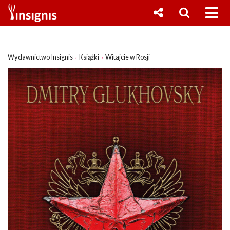
Wydawnictwo Insignis
Książki
Witajcie w Rosji