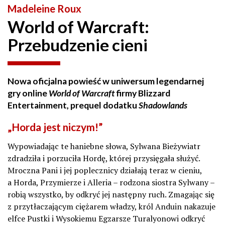
Madeleine Roux
World of Warcraft:
Przebudzenie cieni
Nowa oficjalna powieść w uniwersum legendarnej
gry online
World of Warcraft
firmy Blizzard
Entertainment, prequel dodatku
Shadowlands
„Horda jest niczym!”
Wypowiadając te haniebne słowa, Sylwana Bieżywiatr
zdradziła i porzuciła Hordę, której przysięgała służyć.
Mroczna Pani i jej poplecznicy działają teraz w cieniu,
a Horda, Przymierze i Alleria – rodzona siostra Sylwany –
robią wszystko, by odkryć jej następny ruch. Zmagając się
z przytłaczającym ciężarem władzy, król Anduin nakazuje
elfce Pustki i Wysokiemu Egzarsze Turalyonowi odkryć