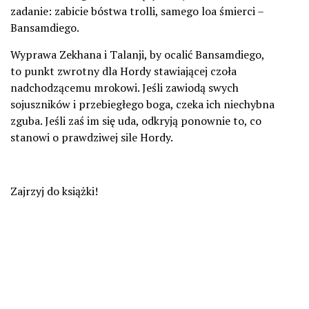
zadanie: zabicie bóstwa trolli, samego loa śmierci –
Bansamdiego.
Wyprawa Zekhana i Talanji, by ocalić Bansamdiego,
to punkt zwrotny dla Hordy stawiającej czoła
nadchodzącemu mrokowi. Jeśli zawiodą swych
sojuszników i przebiegłego boga, czeka ich niechybna
zguba. Jeśli zaś im się uda, odkryją ponownie to, co
stanowi o prawdziwej sile Hordy.
Zajrzyj do książki!