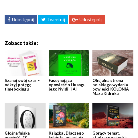
Udostępnij
Tweetnij
Udostępnij
Zobacz także:
Szanuj swój czas –
Fascynująca
Oficjalna strona
odkryj potęgę
opowieść o Huangu,
polskiego wydania
timeboxingu
jego Nvidii i AI
powieści KOLONIA
Maxa Kidruka
Głośna fińska
Książka „Dlaczego
Gorący temat,
powieść „O”
kobiety uprawiają
studzące wnioski: