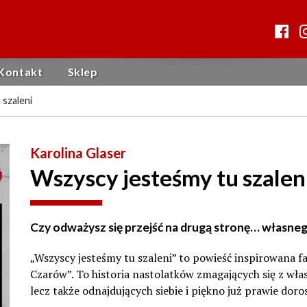
Kontakt
Sklep
 szaleni
Karolina Glaser
Wszyscy jesteśmy tu szalen
Czy odważysz się przejść na drugą stronę… własne
„Wszyscy jesteśmy tu szaleni” to powieść inspirowana 
Czarów”. To historia nastolatków zmagających się z w
lecz także odnajdujących siebie i piękno już prawie doro