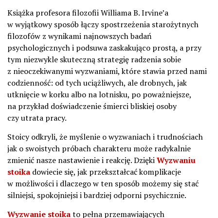
Książka profesora filozofii Williama B. Irvine’a
w wyjątkowy sposób łączy spostrzeżenia starożytnych
filozofów z wynikami najnowszych badań
psychologicznych i podsuwa zaskakująco prostą, a przy
tym niezwykle skuteczną strategię radzenia sobie
z nieoczekiwanymi wyzwaniami, które stawia przed nami
codzienność: od tych uciążliwych, ale drobnych, jak
utknięcie w korku albo na lotnisku, po poważniejsze,
na przykład doświadczenie śmierci bliskiej osoby
czy utrata pracy.
Stoicy odkryli, że myślenie o wyzwaniach i trudnościach
jak o swoistych próbach charakteru może radykalnie
zmienić nasze nastawienie i reakcję. Dzięki
Wyzwaniu
stoika
dowiecie się, jak przekształcać komplikacje
w możliwości i dlaczego w ten sposób możemy się stać
silniejsi, spokojniejsi i bardziej odporni psychicznie.
Wyzwanie stoika
to pełna przemawiających