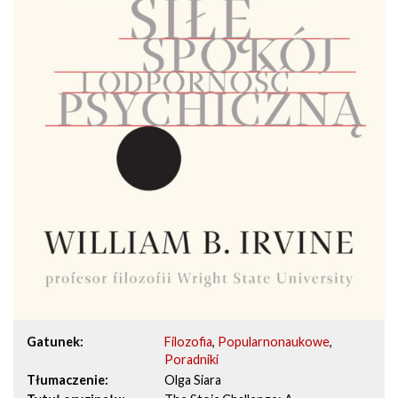
Gatunek
Filozofia
,
Popularnonaukowe
,
Poradniki
Tłumaczenie
Olga Siara