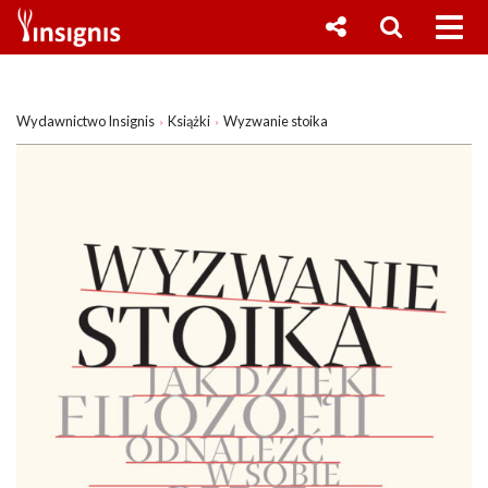
Wydawnictwo Insignis
Książki
Wyzwanie stoika