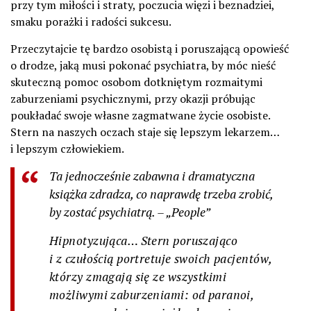
przy tym miłości i straty, poczucia więzi i beznadziei,
smaku porażki i radości sukcesu.
Przeczytajcie tę bardzo osobistą i poruszającą opowieść
o drodze, jaką musi pokonać psychiatra, by móc nieść
skuteczną pomoc osobom dotkniętym rozmaitymi
zaburzeniami psychicznymi, przy okazji próbując
poukładać swoje własne zagmatwane życie osobiste.
Stern na naszych oczach staje się lepszym lekarzem…
i lepszym człowiekiem.
Ta jednocześnie zabawna i dramatyczna
książka zdradza, co naprawdę trzeba zrobić,
by zostać psychiatrą. – „People”
Hipnotyzująca… Stern poruszająco
i z czułością portretuje swoich pacjentów,
którzy zmagają się ze wszystkimi
możliwymi zaburzeniami: od paranoi,