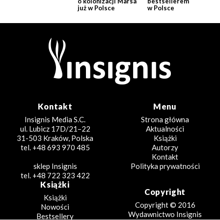
o kolonizacji Marsa
bestsellerem
już w Polsce
w Polsce
Kontakt
Menu
Insignis Media S.C.
Strona główna
ul. Lubicz 17D/21–22
Aktualności
31-503 Kraków, Polska
Książki
tel. +48 693 970 485
Autorzy
Kontakt
sklep Insignis
Polityka prywatności
tel. +48 722 323 422
Książki
Copyright
Książki
Copyright © 2016
Nowości
Wydawnictwo Insignis
Bestsellery