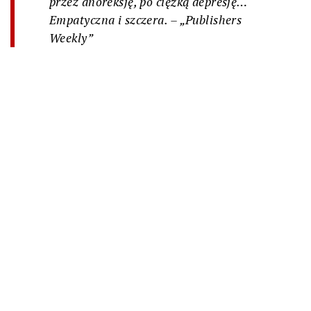
przez anoreksję, po ciężką depresję…
Empatyczna i szczera. – „Publishers
Weekly”