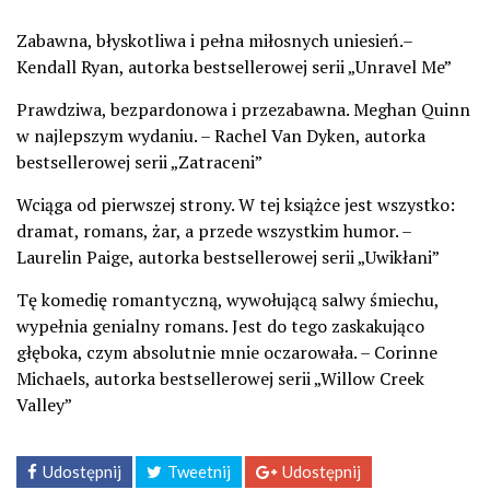
Zabawna, błyskotliwa i pełna miłosnych uniesień.–
Kendall Ryan, autorka bestsellerowej serii „Unravel Me”
Prawdziwa, bezpardonowa i przezabawna. Meghan Quinn
w najlepszym wydaniu. – Rachel Van Dyken, autorka
bestsellerowej serii „Zatraceni”
Wciąga od pierwszej strony. W tej książce jest wszystko:
dramat, romans, żar, a przede wszystkim humor. –
Laurelin Paige, autorka bestsellerowej serii „Uwikłani”
Tę komedię romantyczną, wywołującą salwy śmiechu,
wypełnia genialny romans. Jest do tego zaskakująco
głęboka, czym absolutnie mnie oczarowała. – Corinne
Michaels, autorka bestsellerowej serii „Willow Creek
Valley”
Udostępnij
Tweetnij
Udostępnij