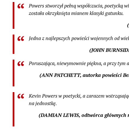
Powers stworzył pełną współczucia, poetycką wiz
została okrzyknięta mianem klasyki gatunku.
Jedna z najlepszych powieści wojennych od wiel
(JOHN BURNSIDE
Poruszająca, niewymownie piękna, a przy tym a
(ANN PATCHETT, autorka powieści
Be
Kevin Powers w poetycki, a zarazem wstrząsają
na jednostkę.
(DAMIAN LEWIS, odtwórca głównych ró