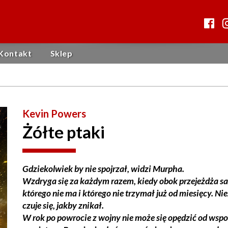
Kontakt
Sklep
Kevin Powers
Żółte ptaki
Gdziekolwiek by nie spojrzał, widzi Murpha.
Wzdryga się za każdym razem, kiedy obok przejeżdża sa
którego nie ma i którego nie trzymał już od miesięcy. Ni
czuje się, jakby znikał.
W rok po powrocie z wojny nie może się opędzić od ws