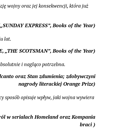
ję wojny oraz jej konsekwencji, która już
(„SUNDAY EXPRESS”, Books of the Year)
u lat.
, „THE SCOTSMAN”, Books of the Year)
bsolutnie i nagląco potrzebna.
lcanto
oraz
Stan zdumienia
; zdobywczyni
nagrody literackiej Orange Prize)
cy sposób opisuje wpływ, jaki wojna wywiera
l w serialach
Homeland
oraz
Kompania
braci
)