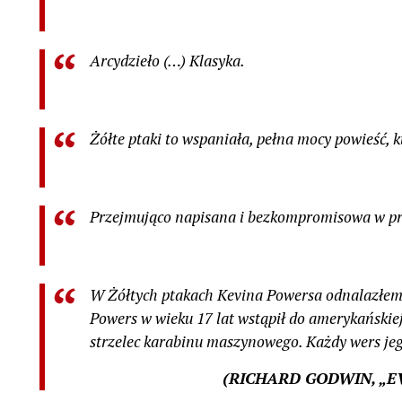
Arcydzieło (…) Klasyka.
Żółte ptaki
to wspaniała, pełna mocy powieść, k
Przejmująco napisana i bezkompromisowa w pr
W Żółtych ptakach Kevina Powersa odnalazłem 
Powers w wieku 17 lat wstąpił do amerykańskiej 
strzelec karabinu maszynowego. Każdy wers jeg
(RICHARD GODWIN, „EV