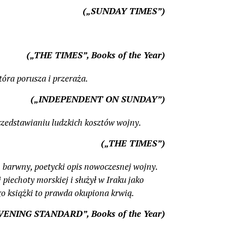
(„SUNDAY TIMES”)
(„THE TIMES”,
Books of the Year)
tóra porusza i przeraża.
(„INDEPENDENT ON SUNDAY”)
zedstawianiu ludzkich kosztów wojny.
(„THE TIMES”)
barwny, poetycki opis nowoczesnej wojny.
piechoty morskiej i służył w Iraku jako
o książki to prawda okupiona krwią.
ENING STANDARD”, Books of the Year)