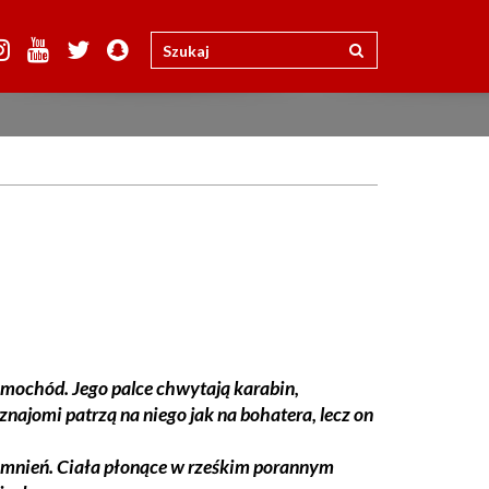
mochód. Jego palce chwytają karabin,
eznajomi patrzą na niego jak na bohatera, lecz on
pomnień. Ciała płonące w rześkim porannym