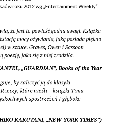
zekać w roku 2012 wg
„Entertainment Weekly”
ia, że jest to powieść godna uwagi. Książka
festacją mocy ożywiania, jaką posiada piękno
iej) w sztuce. Graves, Owen i Sassoon
 poezję, jaka się z niej zrodziła.
NTEL, „GUARDIAN”, Books of the Year
guje, by zaliczyć ją do klasyki
Rzeczy, które nieśli – książki Tima
yskotliwych spostrzeżeń i głęboko
HIKO KAKUTANI, „NEW YORK TIMES”)