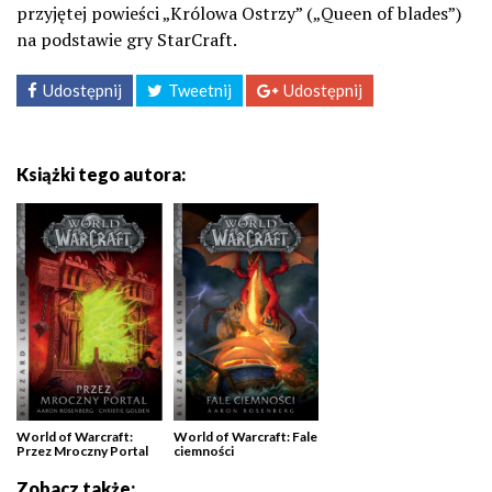
przyjętej powieści „Królowa Ostrzy” („Queen of blades”)
na podstawie gry StarCraft.
Udostępnij
Tweetnij
Udostępnij
Książki tego autora:
World of Warcraft:
World of Warcraft: Fale
Przez Mroczny Portal
ciemności
Zobacz także: