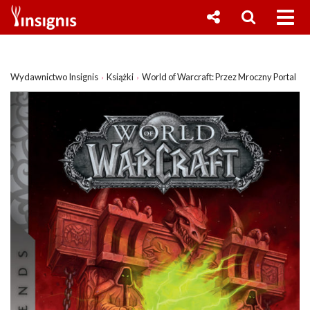
Wydawnictwo Insignis
Książki
World of Warcraft: Przez Mroczny Portal