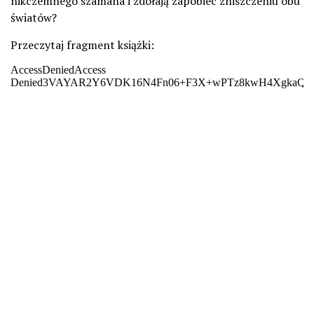
nikczemnego szamana i zdołają zapobiec zniszczeniu obu
światów?
Przeczytaj fragment książki: