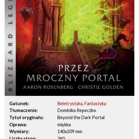
Gatunek
Beletrystyka
,
Fantastyka
Tłumaczenie
Dominika Repeczko
Tytuł oryginału
Beyond the Dark Portal
Oprawa
miękka
Wymiary
140x209 mm
Liczba stron
360