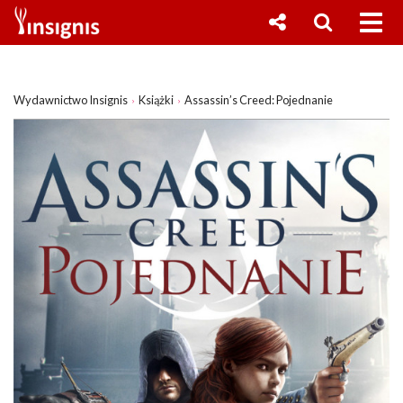
Wydawnictwo Insignis
Książki
Assassin’s Creed: Pojednanie