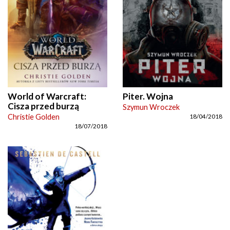
World of Warcraft:
Piter. Wojna
Cisza przed burzą
Szymun Wroczek
Christie Golden
18/04/2018
18/07/2018