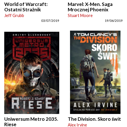
World of Warcraft:
Marvel: X-Men. Saga
Ostatni Strażnik
Mrocznej Phoenix
Jeff Grubb
Stuart Moore
03/07/2019
19/06/2019
Uniwersum Metro 2035.
The Division. Skoro świt
Riese
Alex Irvine