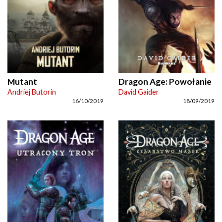
Mutant
Dragon Age: Powołanie
Andriej Butorin
David Gaider
16/10/2019
18/09/2019