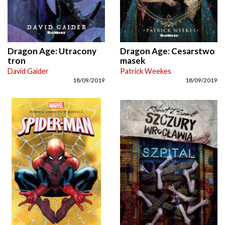
Dragon Age: Utracony
Dragon Age: Cesarstwo
tron
masek
David Gaider
Patrick Weekes
18/09/2019
18/09/2019