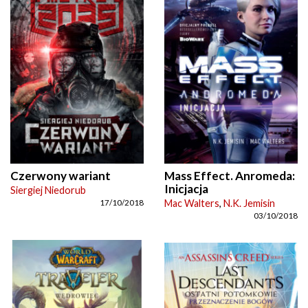
Czerwony wariant
Mass Effect. Anromeda:
Inicjacja
Siergiej Niedorub
Mac Walters
,
N.K. Jemisin
17/10/2018
03/10/2018