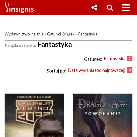
Wydawnictwo Insignis
Gatunki Książek
Fantastyka
Fantastyka
Książki gatunku:
Fantastyka
Gatunek:
Data wydania (od najnowszej)
Sortuj po: