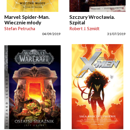
Marvel: Spider-Man.
Szczury Wrocławia.
Wiecznie młody
Szpital
Stefan Petrucha
Robert J. Szmidt
04/09/2019
31/07/2019