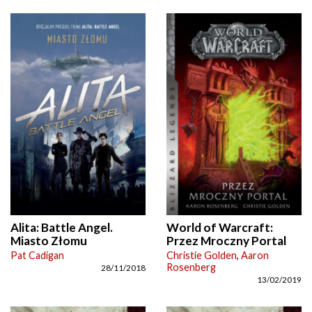
Alita: Battle Angel.
World of Warcraft:
Miasto Złomu
Przez Mroczny Portal
Pat Cadigan
Christie Golden
,
Aaron
Rosenberg
28/11/2018
13/02/2019