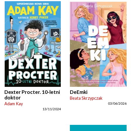
Dexter Procter. 10-letni
DeEmki
doktor
Beata Skrzypczak
Adam Kay
03/06/2026
13/11/2024