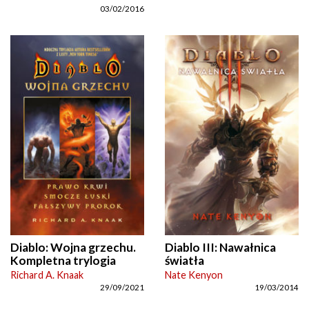
03/02/2016
Diablo: Wojna grzechu.
Diablo III: Nawałnica
Kompletna trylogia
światła
Richard A. Knaak
Nate Kenyon
29/09/2021
19/03/2014