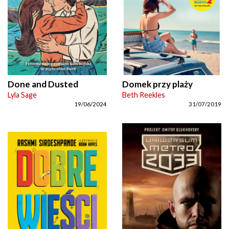
Done and Dusted
Domek przy plaży
Lyla Sage
Beth Reekles
19/06/2024
31/07/2019