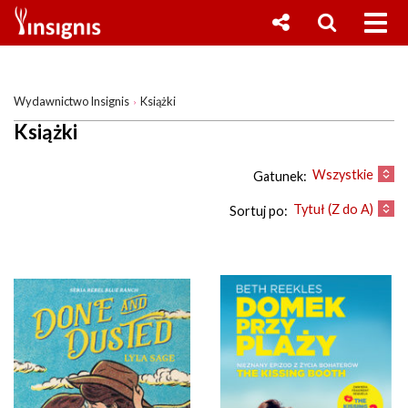
Wydawnictwo Insignis
Książki
Książki
Wszystkie
Gatunek:
Tytuł (Z do A)
Sortuj po: