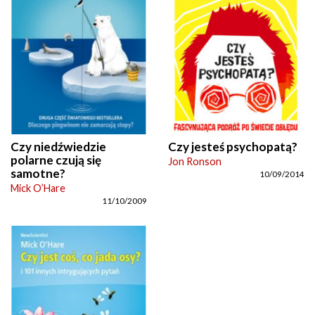
Czy niedźwiedzie
Czy jesteś psychopatą?
polarne czują się
Jon Ronson
samotne?
10/09/2014
Mick O’Hare
11/10/2009