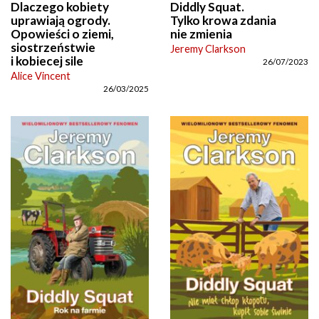
Dlaczego kobiety
Diddly Squat.
uprawiają ogrody.
Tylko krowa zdania
Opowieści o ziemi,
nie zmienia
siostrzeństwie
Jeremy Clarkson
i kobiecej sile
26/07/2023
Alice Vincent
26/03/2025