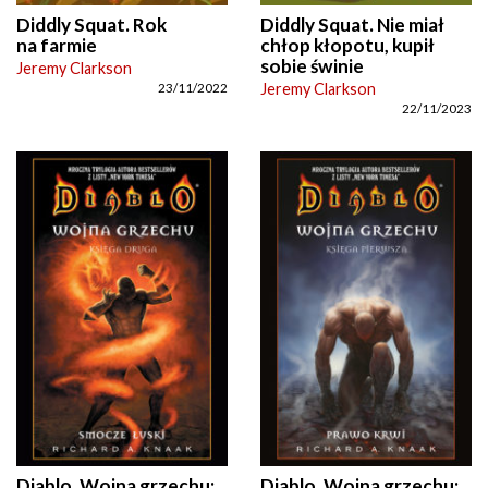
Diddly Squat. Rok
Diddly Squat. Nie miał
na farmie
chłop kłopotu, kupił
sobie świnie
Jeremy Clarkson
Jeremy Clarkson
23/11/2022
22/11/2023
Diablo. Wojna grzechu:
Diablo. Wojna grzechu: