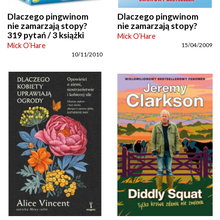
Dlaczego pingwinom
Dlaczego pingwinom
nie zamarzają stopy?
nie zamarzają stopy?
319 pytań / 3 książki
Mick O’Hare
Mick O’Hare
15/04/2009
10/11/2010