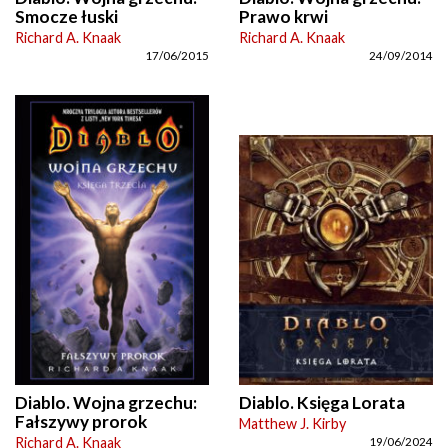
Smocze łuski
Prawo krwi
Richard A. Knaak
Richard A. Knaak
17/06/2015
24/09/2014
Diablo. Wojna grzechu:
Diablo. Księga Lorata
Fałszywy prorok
Matthew J. Kirby
Richard A. Knaak
19/06/2024