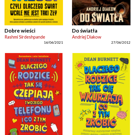
Dobre wieści
Do światła
Rashmi Sirdeshpande
Andriej Diakow
16/06/2021
27/06/2012