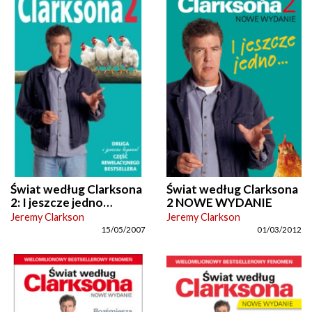
Świat według Clarksona
Świat według Clarksona
2: I jeszcze jedno…
2 NOWE WYDANIE
Jeremy Clarkson
Jeremy Clarkson
15/05/2007
01/03/2012