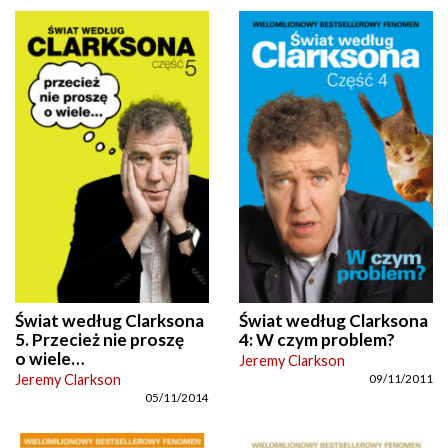
Świat według Clarksona
Świat według Clarksona
5. Przecież nie proszę
4: W czym problem?
o wiele…
Jeremy Clarkson
Jeremy Clarkson
09/11/2011
05/11/2014