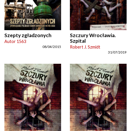
Szepty zgładzonych
Szczury Wrocławia.
Szpital
Autor 1563
Robert J. Szmidt
08/04/2015
31/07/2019