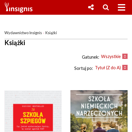
Wydawnictwo Insignis
Książki
Książki
Wszystkie
Gatunek:
Tytuł (Z do A)
Sortuj po: