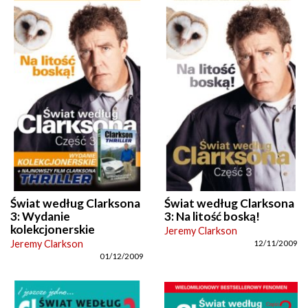
Świat według Clarksona
Świat według Clarksona
3: Wydanie
3: Na litość boską!
kolekcjonerskie
Jeremy Clarkson
Jeremy Clarkson
12/11/2009
01/12/2009