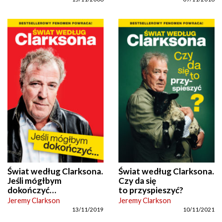
Świat według Clarksona.
Świat według Clarksona.
Jeśli mógłbym
Czy da się
dokończyć…
to przyspieszyć?
Jeremy Clarkson
Jeremy Clarkson
13/11/2019
10/11/2021