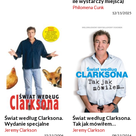
ile wystarczy miejsca)
Philomena Cunk
12/11/2025
Świat według Clarksona.
Świat według Clarksona.
Wydanie specjalne
Tak jak mówiłem…
Jeremy Clarkson
Jeremy Clarkson
15/11/2006
09/11/2016