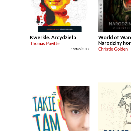
Kwerkle. Arcydzieła
World of Warc
Narodziny ho
Thomas Pavitte
Christie Golden
15/02/2017