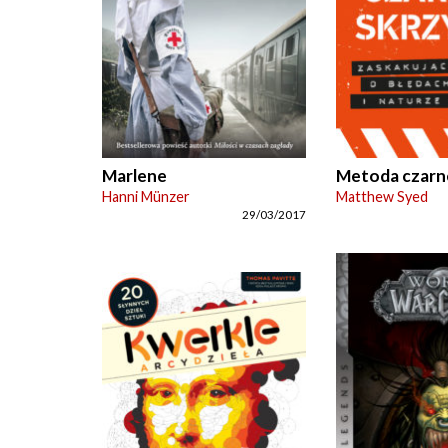
Marlene
Metoda czarne
Hanni Münzer
Matthew Syed
29/03/2017