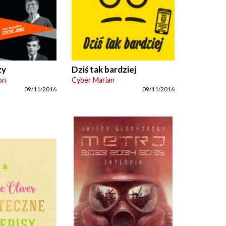
zy
Dziś tak bardziej
on
Cyber Marian
09/11/2016
09/11/2016