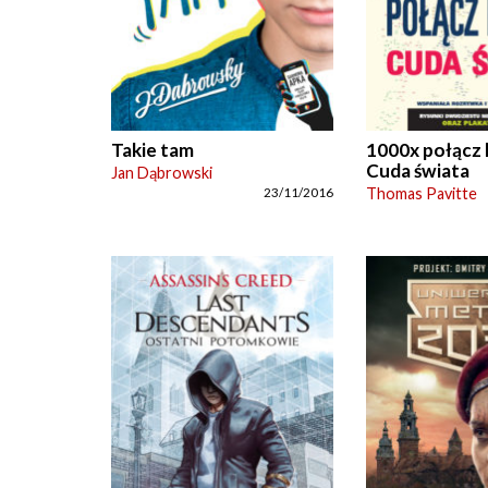
Takie tam
1000x połącz 
Cuda świata
Jan Dąbrowski
Thomas Pavitte
23/11/2016