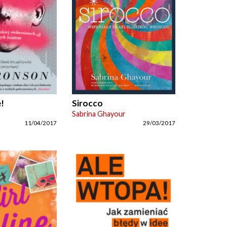
!
Sirocco
Sabrina Ghayour
11/04/2017
29/03/2017