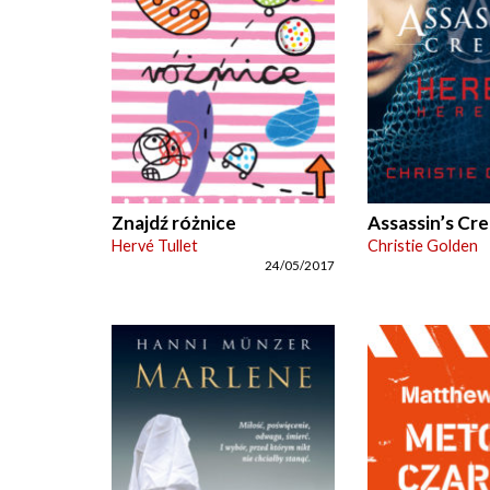
Znajdź różnice
Assassin’s Cre
Hervé Tullet
Christie Golden
24/05/2017