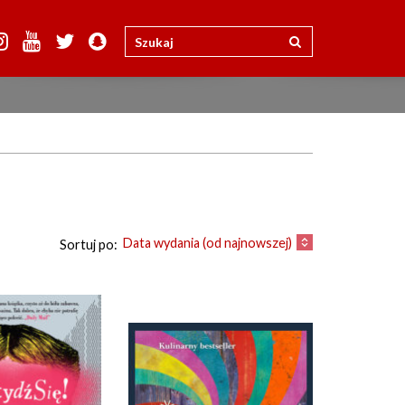
Data wydania (od najnowszej)
Sortuj po: