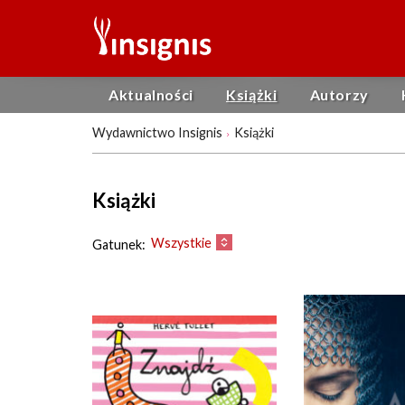
Aktualności
Książki
Autorzy
Wydawnictwo Insignis
Książki
Książki
Wszystkie
Gatunek: