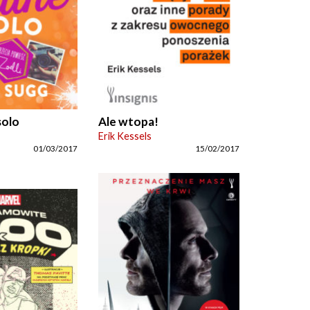
solo
Ale wtopa!
Erik Kessels
01/03/2017
15/02/2017