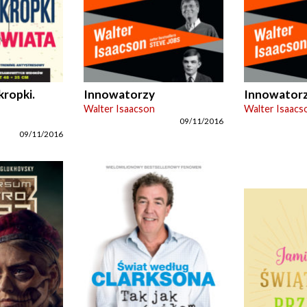
kropki.
Innowatorzy
Innowator
Walter Isaacson
Walter Isaacs
09/11/2016
09/11/2016